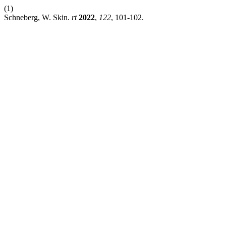
(1)
Schneberg, W. Skin.
rt
2022
,
122
, 101-102.